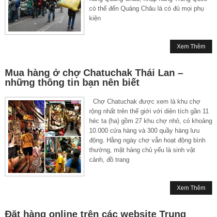
có thể đến Quảng Châu là có đủ mọi phụ
kiện
Xem Thêm
Mua hàng ở chợ Chatuchak Thái Lan –
những thông tin bạn nên biết
Chợ Chatuchak được xem là khu chợ
rộng nhất trên thế giới với diện tích gần 11
héc ta (ha) gồm 27 khu chợ nhỏ, có khoảng
10.000 cửa hàng và 300 quầy hàng lưu
động. Hằng ngày chợ vẫn hoạt động bình
thường, mặt hàng chủ yếu là sinh vật
cảnh, đồ trang
Xem Thêm
Đặt hàng online trên các website Trung