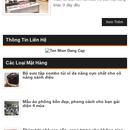
khác ở đây đều
Xem Thêm
Thông Tin Liên Hệ
Các Loại Mặt Hàng
Bộ sưu tập combo túi ví đa năng cực chất cho cô
nàng sành điệu
Mẫu áo phông bền đẹp, phong cách cho bạn gái
diện 4 mùa