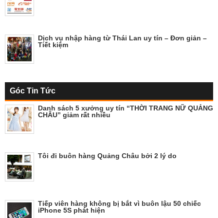
Dịch vụ nhập hàng từ Thái Lan uy tín – Đơn giản –
Tiết kiệm
Góc Tin Tức
Danh sách 5 xưởng uy tín “THỜI TRANG NỮ QUẢNG
CHÂU” giảm rất nhiều
Tôi đi buôn hàng Quảng Châu bởi 2 lý do
Tiếp viên hàng không bị bắt vì buôn lậu 50 chiếc
iPhone 5S phát hiện