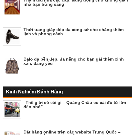
Thảm trải nhà cao cấp, sang trọng cho không gian
nhà bạn bừng sáng
Thời trang giày dép da công sở cho chàng thêm
lịch và phong cách
Balo da bền đẹp, đa năng cho bạn gái thêm xinh
xắn, đáng yêu
Kinh Nghiệm Đánh Hàng
“Thế giới có cái gì – Quảng Châu có cái đó từ lớn
đến nhỏ”
Đặt hàng online trên các website Trung Quốc –