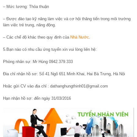
– Mức lương: Thỏa thuận
– Được đào tạo kỹ năng làm việc và cơ hội thăng tiến trong môi trường
làm việc trẻ trung, năng động.
– Các chế độ khác theo quy định của
Nhà Nước
.
5.Bạn nào có nhu cầu ứng tuyển xin vui lòng liên hệ:
Phòng nhân sự: Mr Hùng 0942.379.333
Đia chỉ nhận hồ sơ: Số 41 Ngõ 651 Minh Khai, Hai Bà Trưng, Hà Nội
Hoặc gửi CV vào địa chỉ :
dathanghungthinh01@gmail.com
Hạn nhận hồ sợ: đến ngày 31/03/2016