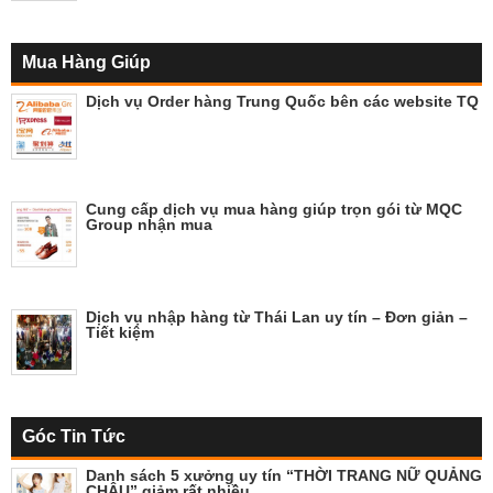
Mua Hàng Giúp
Dịch vụ Order hàng Trung Quốc bên các website TQ
Cung cấp dịch vụ mua hàng giúp trọn gói từ MQC
Group nhận mua
Dịch vụ nhập hàng từ Thái Lan uy tín – Đơn giản –
Tiết kiệm
Góc Tin Tức
Danh sách 5 xưởng uy tín “THỜI TRANG NỮ QUẢNG
CHÂU” giảm rất nhiều