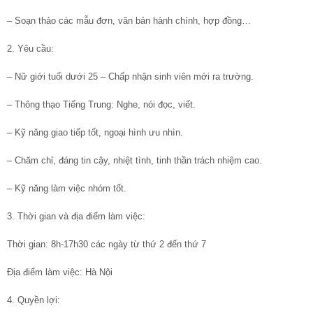
– Soạn thảo các mẫu đơn, văn bản hành chính, hợp đồng…
2. Yêu cầu:
– Nữ giới tuổi dưới 25 – Chấp nhận sinh viên mới ra trường.
– Thông thạo Tiếng Trung: Nghe, nói đọc, viết.
– Kỹ năng giao tiếp tốt, ngoại hình ưu nhìn.
– Chăm chỉ, đáng tin cậy, nhiệt tình, tinh thần trách nhiệm cao.
– Kỹ năng làm việc nhóm tốt.
3. Thời gian và địa điểm làm việc:
Thời gian: 8h-17h30 các ngày từ thứ 2 đến thứ 7
Địa điểm làm việc: Hà Nội
4. Quyền lợi: