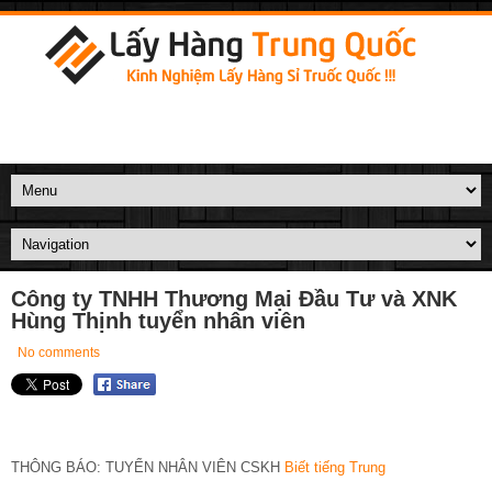
Công ty TNHH Thương Mại Đầu Tư và XNK
Hùng Thịnh tuyển nhân viên
No comments
THÔNG BÁO: TUYỂN NHÂN VIÊN CSKH
Biết tiếng Trung