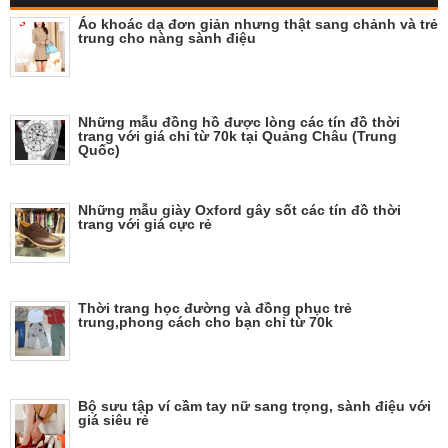
Áo khoác dạ đơn giản nhưng thật sang chảnh và trẻ
trung cho nàng sành điệu
Những mẫu đồng hồ được lòng các tín đồ thời
trang với giá chỉ từ 70k tại Quảng Châu (Trung
Quốc)
Những mẫu giày Oxford gây sốt các tín đồ thời
trang với giá cực rẻ
Thời trang học đường và đồng phục trẻ
trung,phong cách cho bạn chỉ từ 70k
Bộ sưu tập ví cầm tay nữ sang trọng, sành điệu với
giá siêu rẻ