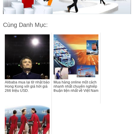
Cùng Danh Mục:
Alibaba mua lại tờ nhật báo
Mua hàng online một cách
Hong Kong với giá hời giá
nhanh nhất chuyên nghiêp
266 triệu USD.
thuận tiện nhất về Việt Nam