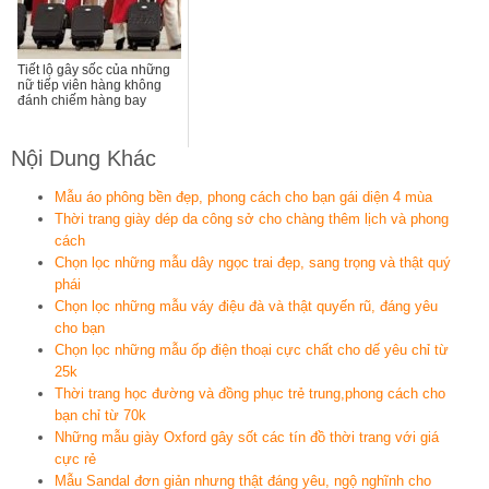
Tiết lộ gây sốc của những
nữ tiếp viên hàng không
đánh chiếm hàng bay
Nội Dung Khác
Mẫu áo phông bền đẹp, phong cách cho bạn gái diện 4 mùa
Thời trang giày dép da công sở cho chàng thêm lịch và phong
cách
Chọn lọc những mẫu dây ngọc trai đẹp, sang trọng và thật quý
phái
Chọn lọc những mẫu váy điệu đà và thật quyến rũ, đáng yêu
cho bạn
Chọn lọc những mẫu ốp điện thoại cực chất cho dế yêu chỉ từ
25k
Thời trang học đường và đồng phục trẻ trung,phong cách cho
bạn chỉ từ 70k
Những mẫu giày Oxford gây sốt các tín đồ thời trang với giá
cực rẻ
Mẫu Sandal đơn giản nhưng thật đáng yêu, ngộ nghĩnh cho