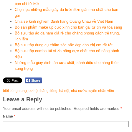
bạn chỉ từ 50k
Chọn lọc những mẫu giày da lười đơn giản mà chất cho bạn
gái
Chia sẻ kinh nghiệm đánh hàng Quảng Châu về Việt Nam
Bộ sản phẩm make up cực xinh cho bạn gái tự tin và tỏa sáng
Bộ sưu tập áo da nam giá rẻ cho chàng phong cách trẻ trung,
lịch lãm
Bộ sưu tập dụng cụ chăm sóc sắc đẹp cho chị em rất tốt
Bộ sưu tập combo túi ví đa năng cực chất cho cô nàng sành
điệu
Những mẫu giày đinh tán cực chất, sành điệu cho nàng thêm
sang trọng
biết tiếng trung
,
cơ hội thăng tiếng
,
hà nội
,
nhà nước
,
tuyển nhân viên
Leave a Reply
Your email address will not be published.
Required fields are marked
*
Name
*