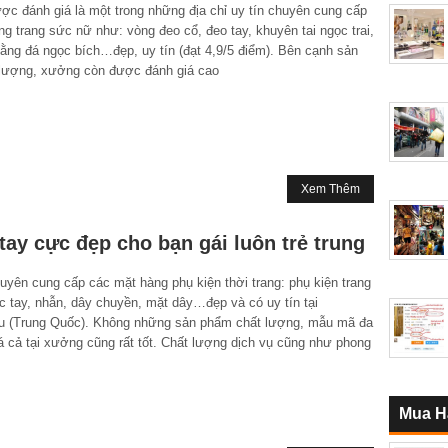
 đánh giá là một trong những địa chỉ uy tín chuyên cung cấp
g trang sức nữ như: vòng đeo cổ, đeo tay, khuyên tai ngọc trai,
ằng đá ngọc bích…đẹp, uy tín (đạt 4,9/5 điểm). Bên cạnh sản
lượng, xưởng còn được đánh giá cao
Xem Thêm
ay cực đẹp cho bạn gái luôn trẻ trung
ên cung cấp các mặt hàng phụ kiện thời trang: phụ kiện trang
c tay, nhẫn, dây chuyền, mặt dây…đẹp và có uy tín tại
 (Trung Quốc). Không những sản phẩm chất lượng, mẫu mã đa
 cả tại xưởng cũng rất tốt. Chất lượng dịch vụ cũng như phong
Mua H