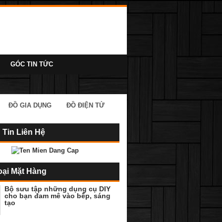
GÓC TIN TỨC
ĐỒ GIA DỤNG
ĐỒ ĐIỆN TỬ
 Tin Liên Hệ
oại Mặt Hàng
Bộ sưu tập những dụng cụ DIY
cho bạn đam mê vào bếp, sáng
tạo