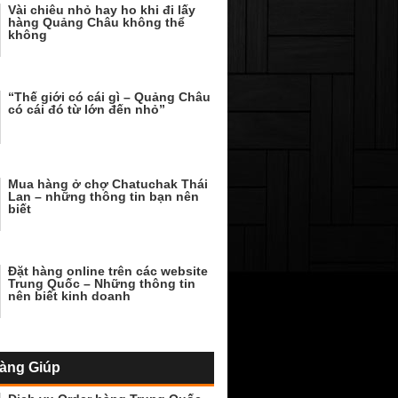
Vài chiêu nhỏ hay ho khi đi lấy
hàng Quảng Châu không thể
không
“Thế giới có cái gì – Quảng Châu
có cái đó từ lớn đến nhỏ”
Mua hàng ở chợ Chatuchak Thái
Lan – những thông tin bạn nên
biết
Đặt hàng online trên các website
Trung Quốc – Những thông tin
nên biết kinh doanh
àng Giúp