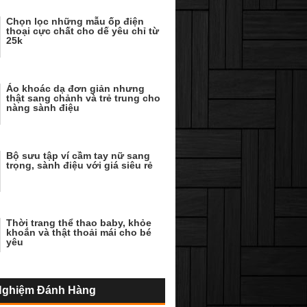
Chọn lọc những mẫu ốp điện
thoại cực chất cho dế yêu chỉ từ
25k
Áo khoác dạ đơn giản nhưng
thật sang chảnh và trẻ trung cho
nàng sành điệu
Bộ sưu tập ví cầm tay nữ sang
trọng, sành điệu với giá siêu rẻ
Thời trang thể thao baby, khỏe
khoắn và thật thoải mái cho bé
yêu
Nghiệm Đánh Hàng