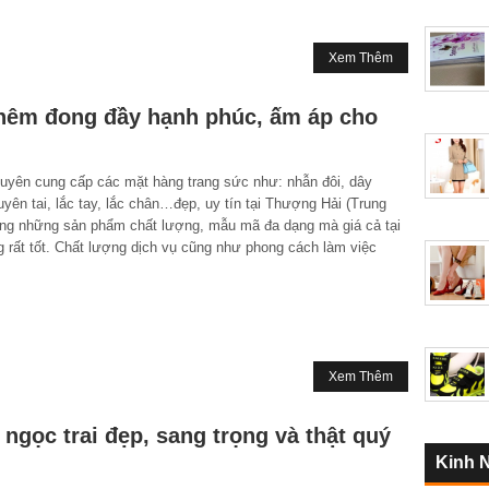
Xem Thêm
thêm đong đầy hạnh phúc, ấm áp cho
ên cung cấp các mặt hàng trang sức như: nhẫn đôi, dây
yên tai, lắc tay, lắc chân…đẹp, uy tín tại Thượng Hải (Trung
ng những sản phẩm chất lượng, mẫu mã đa dạng mà giá cả tại
 rất tốt. Chất lượng dịch vụ cũng như phong cách làm việc
Xem Thêm
gọc trai đẹp, sang trọng và thật quý
Kinh 