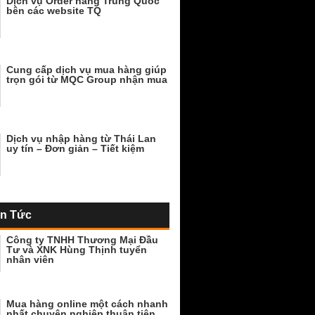
Dịch vụ Order hàng Trung Quốc
bên các website TQ
Cung cấp dịch vụ mua hàng giúp
trọn gói từ MQC Group nhận mua
Dịch vụ nhập hàng từ Thái Lan
uy tín – Đơn giản – Tiết kiệm
in Tức
Công ty TNHH Thương Mại Đầu
Tư và XNK Hùng Thịnh tuyển
nhân viên
Mua hàng online một cách nhanh
nhất chuyên nghiêp thuận tiện