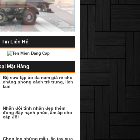
 Tin Liên Hệ
oại Mặt Hàng
Bộ sưu tập áo da nam giá rẻ cho
chàng phong cách trẻ trung, lịch
lãm
Nhẫn đôi tình nhân đẹp thêm
đong đầy hạnh phúc, ấm áp cho
cặp đôi
Chọn lọc những mẫu lắc tay cực