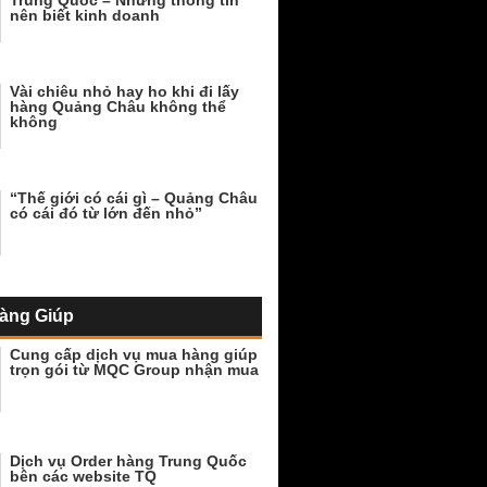
Trung Quốc – Những thông tin
nên biết kinh doanh
Vài chiêu nhỏ hay ho khi đi lấy
hàng Quảng Châu không thể
không
“Thế giới có cái gì – Quảng Châu
có cái đó từ lớn đến nhỏ”
àng Giúp
Cung cấp dịch vụ mua hàng giúp
trọn gói từ MQC Group nhận mua
Dịch vụ Order hàng Trung Quốc
bên các website TQ