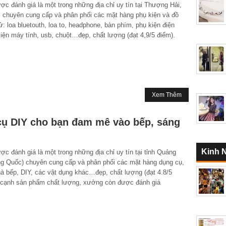
 đánh giá là một trong những địa chỉ uy tín tại Thượng Hải,
 chuyên cung cấp và phân phối các mặt hàng phụ kiện và đồ
ử: loa bluetouth, loa to, headphone, bàn phím, phụ kiện điện
kiện máy tính, usb, chuột…đẹp, chất lượng (đạt 4,9/5 điểm).
Xem Thêm
cụ DIY cho bạn đam mê vào bếp, sáng
Kinh 
 đánh giá là một trong những địa chỉ uy tín tại tỉnh Quảng
g Quốc) chuyên cung cấp và phân phối các mặt hàng dụng cụ,
à bếp, DIY, các vật dụng khác…đẹp, chất lượng (đạt 4.8/5
 cạnh sản phẩm chất lượng, xưởng còn được đánh giá