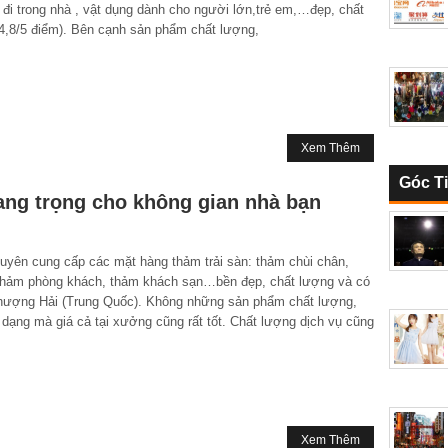
 đi trong nhà , vật dụng dành cho người lớn,trẻ em,…đẹp, chất
 4,8/5 điểm). Bên cạnh sản phẩm chất lượng,
Xem Thêm
Góc T
ang trọng cho không gian nhà bạn
ên cung cấp các mặt hàng thảm trải sàn: thảm chùi chân,
thảm phòng khách, thảm khách sạn…bền đẹp, chất lượng và có
 Thượng Hải (Trung Quốc). Không những sản phẩm chất lượng,
dạng mà giá cả tại xưởng cũng rất tốt. Chất lượng dịch vụ cũng
Xem Thêm