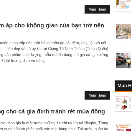
Xem Thêm
ấm áp cho không gian của bạn trở nên
ên cung cấp các mặt hàng chăn ga gối đệm, phụ liệu và nội
nh… bền đẹp và có uy tín tại Giang Tô Nam Thông (Trung Quốc).
g sản phẩm chất lượng, mẫu mã đa dạng mà giá cả tại xưởng
t. Chất lượng dịch vụ cũng
Mua H
Xem Thêm
g cho cả gia đình tránh rét mùa đông
 đánh giá là một trong những địa chỉ uy tín tại Ningbo, Trung
n cung cấp và phân phối các mặt hàng như: Túi sưởi, quần áo