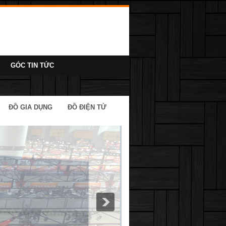
GÓC TIN TỨC
ĐỒ GIA DỤNG
ĐỒ ĐIỆN TỬ