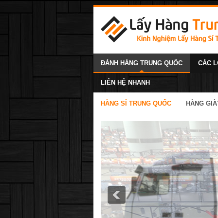
ĐÁNH HÀNG TRUNG QUỐC
CÁC L
LIÊN HỆ NHANH
HÀNG SỈ TRUNG QUỐC
HÀNG GIÀ