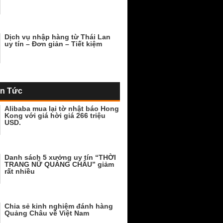
Dịch vụ nhập hàng từ Thái Lan
uy tín – Đơn giản – Tiết kiệm
in Tức
Alibaba mua lại tờ nhật báo Hong
Kong với giá hời giá 266 triệu
USD.
Danh sách 5 xưởng uy tín “THỜI
TRANG NỮ QUẢNG CHÂU” giảm
rất nhiều
Chia sẻ kinh nghiệm đánh hàng
Quảng Châu về Việt Nam