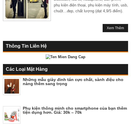
phụ kiện điện thoại, phụ kiện máy tính, usb,
chuột…đẹp, chất lượng (đạt 4,9/5 điểm).
Xem Thêm
Thông Tin Liên Hệ
Các Loại Mặt Hàng
Những mẫu giày đinh tán cực chất, sành điệu cho
nàng thêm sang trọng
Phụ kiện thông minh cho smartphone của bạn thêm
tiện dụng hơn. Giá: 30k – 70k