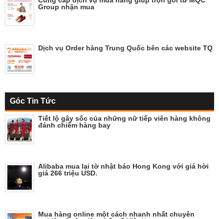
Cung cấp dịch vụ mua hàng giúp trọn gói từ MQC
Group nhận mua
Dịch vụ Order hàng Trung Quốc bên các website TQ
Góc Tin Tức
Tiết lộ gây sốc của những nữ tiếp viên hàng không
đánh chiếm hàng bay
Alibaba mua lại tờ nhật báo Hong Kong với giá hời
giá 266 triệu USD.
Mua hàng online một cách nhanh nhất chuyên