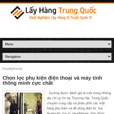
headphone
Chọn lọc phụ kiện điện thoại và máy tính
thông minh cực chất
Xưởng được đánh giá là một trong những
địa chỉ uy tín tại Thượng Hải, Trung Quốc
chuyên cung cấp và phân phối các mặt
hàng phụ kiện và đồ dùng điện tử: loa
bluetouth, loa to, headphone, bàn phím,