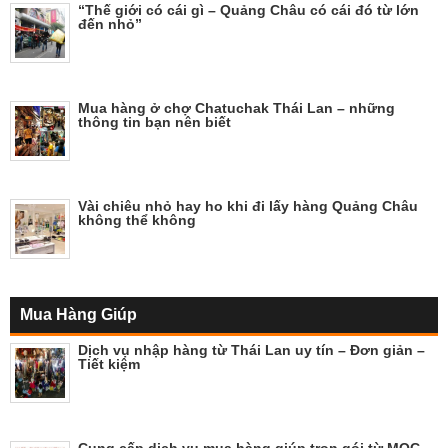
“Thế giới có cái gì – Quảng Châu có cái đó từ lớn
đến nhỏ”
Mua hàng ở chợ Chatuchak Thái Lan – những
thông tin bạn nên biết
Vài chiêu nhỏ hay ho khi đi lấy hàng Quảng Châu
không thể không
Mua Hàng Giúp
Dịch vụ nhập hàng từ Thái Lan uy tín – Đơn giản –
Tiết kiệm