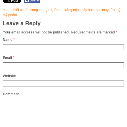
curler thiết bị uốn cong loong mi
,
làn da trắng mịn
,
máy hút mụn
,
máy rữa mặt
,
mỹ phẩm
Leave a Reply
Your email address will not be published.
Required fields are marked
*
Name
*
Email
*
Website
Comment