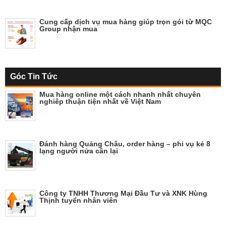
Cung cấp dịch vụ mua hàng giúp trọn gói từ MQC
Group nhận mua
Góc Tin Tức
Mua hàng online một cách nhanh nhất chuyên
nghiêp thuận tiện nhất về Việt Nam
Đánh hàng Quảng Châu, order hàng – phi vụ kẻ 8
lạng người nửa cân lại
Công ty TNHH Thương Mại Đầu Tư và XNK Hùng
Thịnh tuyển nhân viên