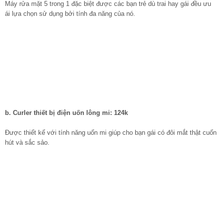
Máy rửa mặt 5 trong 1 đặc biệt được các bạn trẻ dù trai hay gái đều ưu
ái lựa chọn sử dụng bởi tính đa năng của nó.
b. Curler thiết bị điện uốn lông mi: 124k
Được thiết kế với tính năng uốn mi giúp cho bạn gái có đôi mắt thật cuốn
hút và sắc sảo.