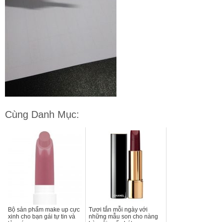
Cùng Danh Mục:
Bộ sản phẩm make up cực
Tươi tắn mỗi ngày với
xinh cho bạn gái tự tin và
những mẫu son cho nàng