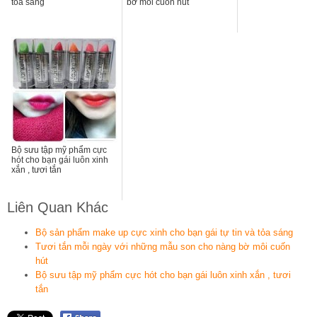
tỏa sáng
bờ môi cuốn hút
Bộ sưu tập mỹ phẩm cực
hót cho bạn gái luôn xinh
xắn , tươi tắn
Liên Quan Khác
Bộ sản phẩm make up cực xinh cho bạn gái tự tin và tỏa sáng
Tươi tắn mỗi ngày với những mẫu son cho nàng bờ môi cuốn
hút
Bộ sưu tập mỹ phẩm cực hót cho bạn gái luôn xinh xắn , tươi
tắn