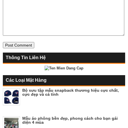
Thông Tin Liên Hệ
Các Loại Mặt Hàng
Bộ sưu tập mẫu snapback thương hiệu cực chất,
cực đẹp và cá tính
Mẫu áo phông bền đẹp, phong cách cho bạn gái
diện 4 mùa