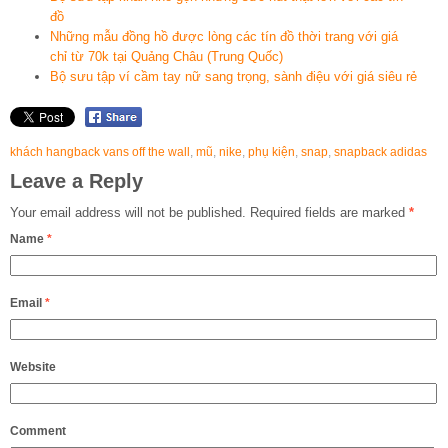
đồ
Những mẫu đồng hồ được lòng các tín đồ thời trang với giá
chỉ từ 70k tại Quảng Châu (Trung Quốc)
Bộ sưu tập ví cầm tay nữ sang trọng, sành điệu với giá siêu rẻ
khách hangback vans off the wall
,
mũ
,
nike
,
phụ kiện
,
snap
,
snapback adidas
Leave a Reply
Your email address will not be published.
Required fields are marked
*
Name
*
Email
*
Website
Comment