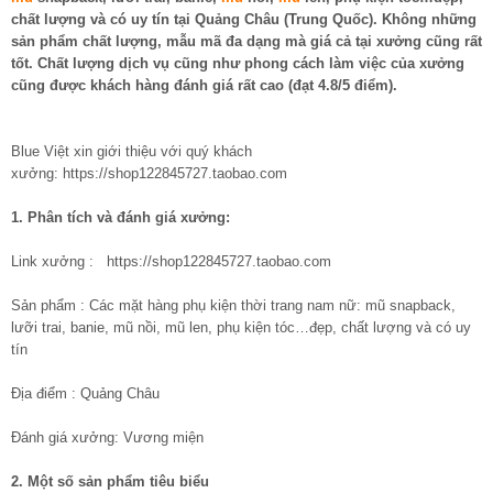
chất lượng và có uy tín tại Quảng Châu (Trung Quốc). Không những
sản phẩm chất lượng, mẫu mã đa dạng mà giá cả tại xưởng cũng rất
tốt. Chất lượng dịch vụ cũng như phong cách làm việc của xưởng
cũng được khách hàng đánh giá rất cao (đạt 4.8/5 điểm).
Blue Việt xin giới thiệu với quý khách
xưởng: https://shop122845727.taobao.com
1. Phân tích và đánh giá xưở
ng:
Link xưởng : https://shop122845727.taobao.com
Sản phẩm : Các mặt hàng phụ kiện thời trang nam nữ: mũ snapback,
lưỡi trai, banie, mũ nồi, mũ len, phụ kiện tóc…đẹp, chất lượng và có uy
tín
Địa điểm : Quảng Châu
Đánh giá xưởng: Vương miện
2. Một số sản phẩm tiêu biểu