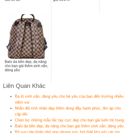
Balo da bền đẹp, đa năng
cho bạn gái thêm xinh xắn,
đáng yêu
Liên Quan Khác
Ba lô xinh xắn, đáng yêu cho bé yêu của bạn đến trường nhiều
niềm vui
Nhẫn đôi tình nhân đẹp thêm đong đầy hạnh phúc, ấm áp cho
cặp đôi
Chọn lọc những mẫu lắc tay cực đẹp cho bạn gái luôn trẻ trung
Balo da bền đẹp, đa năng cho bạn gái thêm xinh xắn, đáng yêu
Bộ sưu tập khăn nhỏ gọn nhưng sức hút thật lớn với các tín