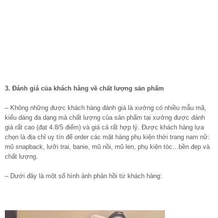
3. Đánh giá của khách hàng về chất lượng sản phẩm
– Không những được khách hàng đánh giá là xưởng có nhiều mẫu mã,
kiểu dáng đa dạng mà chất lượng của sản phẩm tại xưởng được đánh
giá rất cao (đạt 4.8/5 điểm) và giá cả rất hợp lý. Được khách hàng lựa
chọn là địa chỉ uy tín để order các mặt hàng phụ kiện thời trang nam nữ:
mũ snapback, lưỡi trai, banie, mũ nồi, mũ len, phụ kiện tóc…bền đẹp và
chất lượng.
– Dưới đây là một số hình ảnh phản hồi từ khách hàng: