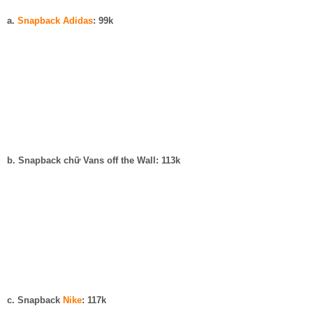
a.
Snapback Adidas
: 99k
b. Snapback chữ Vans off the Wall: 113k
c. Snapback
Nike
: 117k