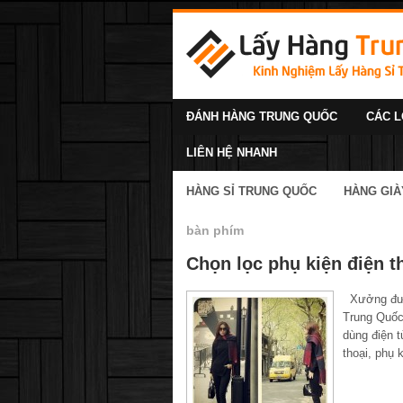
ĐÁNH HÀNG TRUNG QUỐC
CÁC L
LIÊN HỆ NHANH
HÀNG SỈ TRUNG QUỐC
HÀNG GIÀ
bàn phím
Chọn lọc phụ kiện điện t
Xưởng được
Trung Quốc
dùng điện t
thoại, phụ 