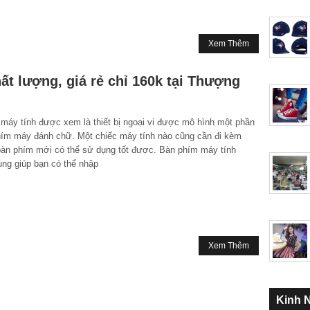
Xem Thêm
ất lượng, giá rẻ chỉ 160k tại Thượng
áy tính được xem là thiết bị ngoại vi được mô hình một phần
hím máy đánh chữ. Một chiếc máy tính nào cũng cần đi kèm
bàn phím mới có thể sử dụng tốt được. Bàn phím máy tính
ng giúp bạn có thể nhập
Xem Thêm
Kinh 