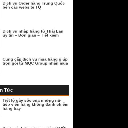
Dịch vụ Order hàng Trung Quốc
bên các website TQ
Dịch vụ nhập hàng từ Thái Lan
uy tín – Đơn giản – Tiết kiệm
Cung cấp dịch vụ mua hàng giúp
trọn gói từ MQC Group nhận mua
in Tức
Tiết lộ gây sốc của những nữ
tiếp viên hàng không đánh chiếm
hàng bay