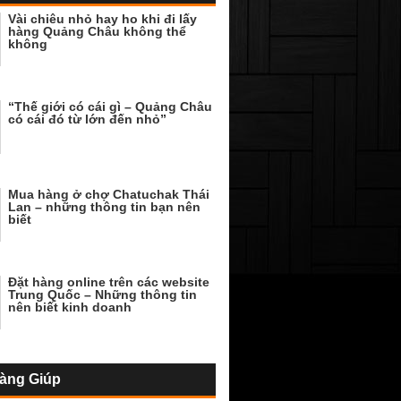
Vài chiêu nhỏ hay ho khi đi lấy
hàng Quảng Châu không thể
không
“Thế giới có cái gì – Quảng Châu
có cái đó từ lớn đến nhỏ”
Mua hàng ở chợ Chatuchak Thái
Lan – những thông tin bạn nên
biết
Đặt hàng online trên các website
Trung Quốc – Những thông tin
nên biết kinh doanh
àng Giúp