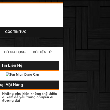
GÓC TIN TỨC
ĐỒ GIA DỤNG
ĐỒ ĐIỆN TỬ
 Tin Liên Hệ
oại Mặt Hàng
Những phụ kiện không thể thiếu
đi kèm dế yêu trong chuyến đi
đường dài